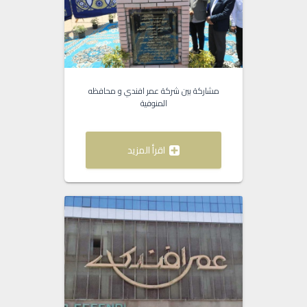
مشاركة بين شركة عمر افندي و محافظه
المنوفية
اقرأ المزيد