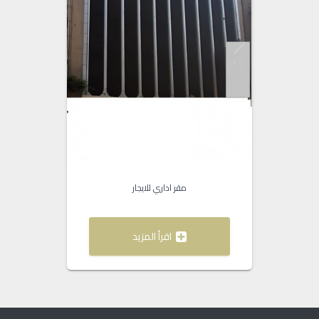
مقر اداري للايجار
اقرأ المزيد