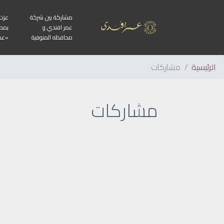
مشاركة بين شركة
عزت 
عمر افندي و
بمص
محافظه المنوفية
«عم
الرئيسية
مشاركات
مشاركات