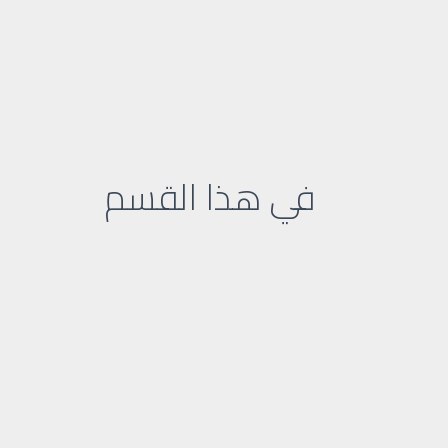
في هذا القسم